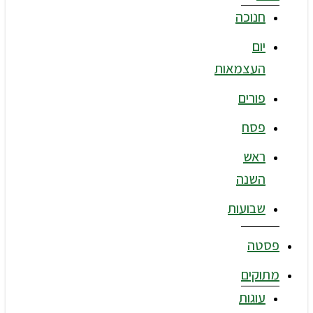
חנוכה
יום
העצמאות
פורים
פסח
ראש
השנה
שבועות
פסטה
מתוקים
עוגות