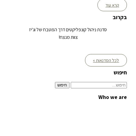
קרא עוד
בקרוב
סדנת ניהול קונפליקטים דרך המטבח של וג'יז
צוות מנצח!
לכל הסדנאות »
חיפוש
Who we are