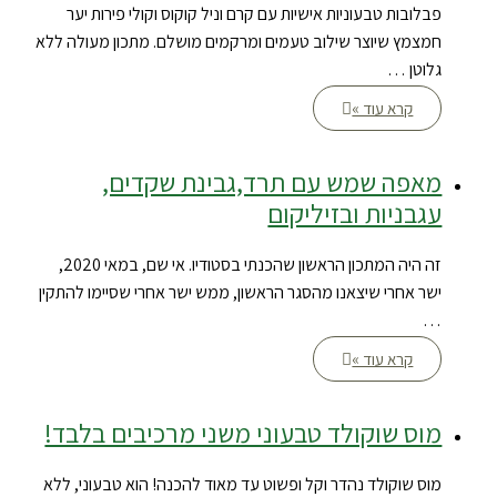
פבלובות טבעוניות אישיות עם קרם וניל קוקוס וקולי פירות יער
חמצמץ שיוצר שילוב טעמים ומרקמים מושלם. מתכון מעולה ללא
גלוטן …
קרא עוד »
מאפה שמש עם תרד,גבינת שקדים,
עגבניות ובזיליקום
זה היה המתכון הראשון שהכנתי בסטודיו. אי שם, במאי 2020,
ישר אחרי שיצאנו מהסגר הראשון, ממש ישר אחרי שסיימו להתקין
…
קרא עוד »
מוס שוקולד טבעוני משני מרכיבים בלבד!
מוס שוקולד נהדר וקל ופשוט עד מאוד להכנה! הוא טבעוני, ללא