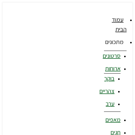
עמוד
הבית
מתכונים
סרטונים
ארוחות
בוקר
צהריים
ערב
מאפים
חגים