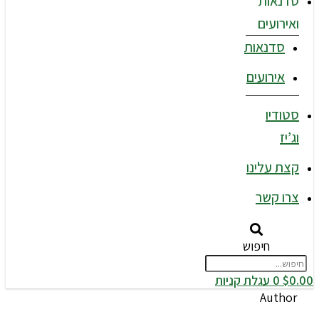
סדנאות
ואירועים
סדנאות
אירועים
סטודיו
וג’יז
קצת עלינו
צרו קשר
חיפוש
0.00
$
0
עגלת קניות
Author