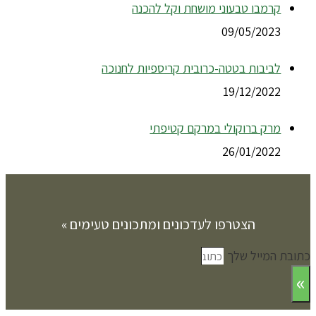
קרמבו טבעוני מושחת וקל להכנה
09/05/2023
לביבות בטטה-כרובית קריספיות לחנוכה
19/12/2022
מרק ברוקולי במרקם קטיפתי
26/01/2022
הצטרפו לעדכונים ומתכונים טעימים »
כתובת המייל שלך
»