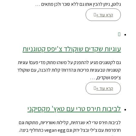
גלוטן, ניתן להכין אותו גם ללא סוכר ולכן מתאים …
קרא עוד »
עוגיות שקדים שוקולד צ'יפס קטוגניות
גם לקטוגנים מגיע להתפנק על משהו מתוק מדי פעם! עוגיות
קטוגניות טבעוניות פריכות ונהדרות! קלות להכנה, עם שוקולד
צ'יפס ושקדים, …
קרא עוד »
לביבות תירס טרי עם טאץ' מקסיקני
לביבות תירס טרי לא שגרתיות, קלילות ואווריריות, מתוקות וגם
חרפרפות עם צ'ילי ובצל ירוק וגם vegan egg כתחליף ביצה.