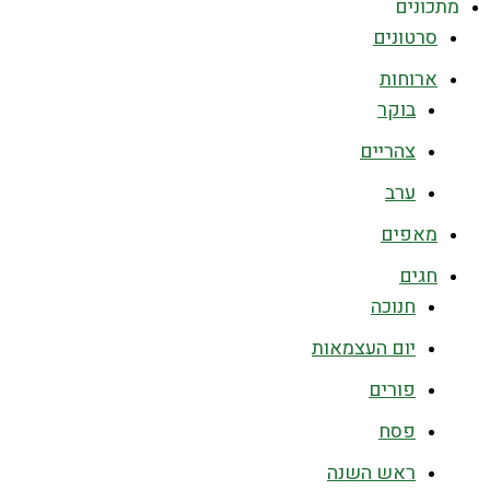
מתכונים
סרטונים
ארוחות
בוקר
צהריים
ערב
מאפים
חגים
חנוכה
יום העצמאות
פורים
פסח
ראש השנה