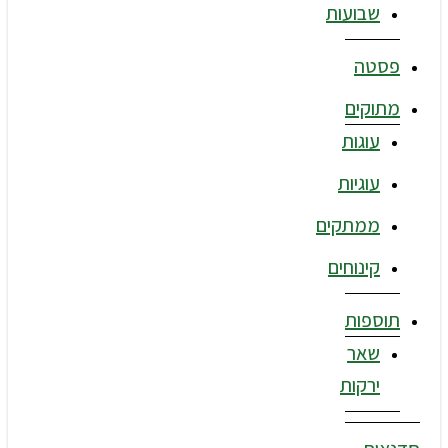
שבועות
פסטה
מתוקים
עוגות
עוגיות
ממתקים
קינוחים
תוספות
שאר
ירקות