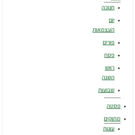
חנוכה
יום
העצמאות
פורים
פסח
ראש
השנה
שבועות
פסטה
מתוקים
עוגות