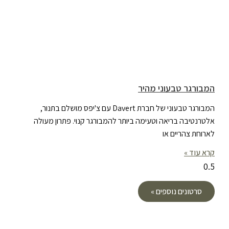
המבורגר טבעוני מהיר
המבורגר טבעוני של חברת Davert עם צ'יפס מושלם בתנור,
אלטרנטיבה בריאה וטעימה ביותר להמבורגר קנוי. פתרון מעולה
לארוחת צהריים או
קרא עוד »
סרטונים נוספים »