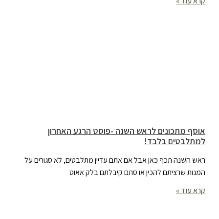
קרא עוד »
אוסף מתכונים לראש השנה -פוסט הרגע האחרון
למתלבטים בלבד!
ראש השנה תכף כאן אבל אם אתם עדיין מתלבטים, לא סגורים על
המנות שרציתם להכין או סתם קיבלתם בלק אאוט
קרא עוד »