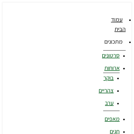
עמוד
הבית
מתכונים
סרטונים
ארוחות
בוקר
צהריים
ערב
מאפים
חגים