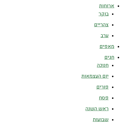
ארוחות
בוקר
צהריים
ערב
מאפים
חגים
חנוכה
יום העצמאות
פורים
פסח
ראש השנה
שבועות