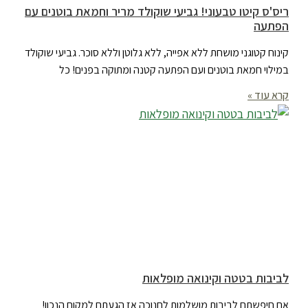
ריס'ס קיטו טבעוני! גביעי שוקולד מריר וחמאת בוטנים עם
הפתעה
קינוח קטוגני מושחת ללא אפייה, ללא גלוטן וללא סוכר. גביעי שוקולד
במילוי חמאת בוטנים ועם הפתעה קטנה ומתוקה בפנים! כל
קרא עוד »
לביבות בטטה וקינואה מופלאות
אם חיפשתם לביבות מושלמות לחנוכה אז הגעתם למקום הנכון!