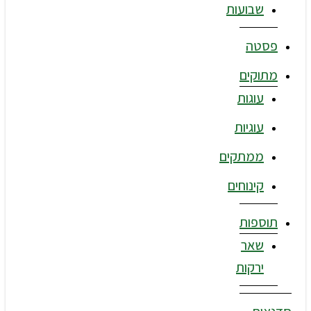
שבועות
פסטה
מתוקים
עוגות
עוגיות
ממתקים
קינוחים
תוספות
שאר
ירקות