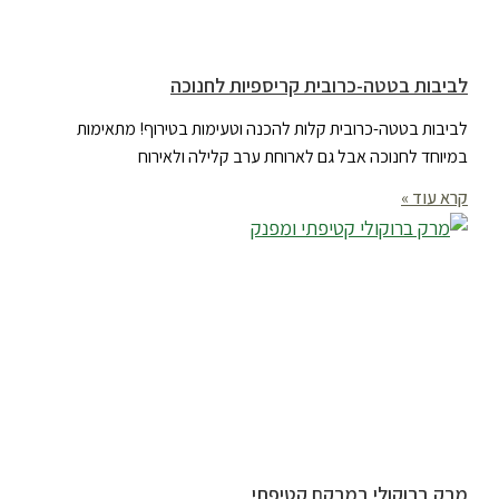
לביבות בטטה-כרובית קריספיות לחנוכה
לביבות בטטה-כרובית קלות להכנה וטעימות בטירוף! מתאימות
במיוחד לחנוכה אבל גם לארוחת ערב קלילה ולאירוח
קרא עוד »
מרק ברוקולי במרקם קטיפתי