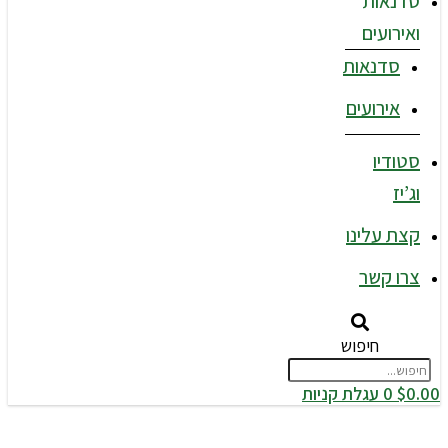
סדנאות
ואירועים
סדנאות
אירועים
סטודיו
וג’יז
קצת עלינו
צרו קשר
חיפוש
0.00
$
0
עגלת קניות