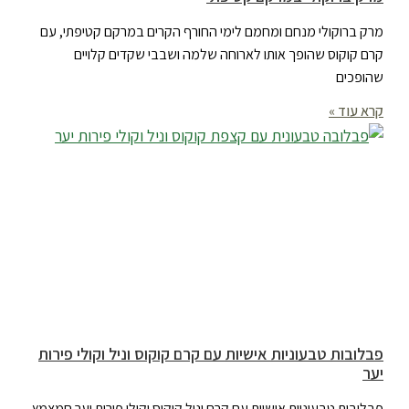
מרק ברוקולי מנחם ומחמם לימי החורף הקרים במרקם קטיפתי, עם
קרם קוקוס שהופך אותו לארוחה שלמה ושבבי שקדים קלויים
שהופכים
קרא עוד »
פבלובות טבעוניות אישיות עם קרם קוקוס וניל וקולי פירות
יער
פבלובות טבעוניות אישיות עם קרם וניל קוקוס וקולי פירות יער חמצמץ