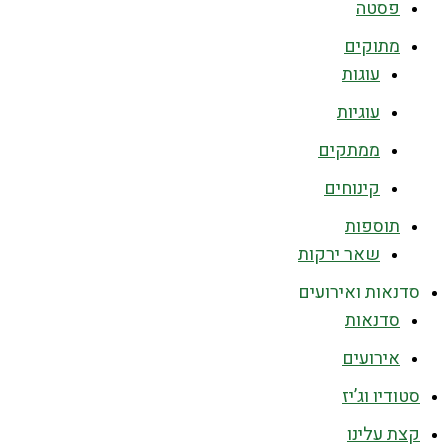
פסטה
מתוקים
עוגות
עוגיות
ממתקים
קינוחים
תוספות
שאר ירקות
סדנאות ואירועים
סדנאות
אירועים
סטודיו וג’יז
קצת עלינו