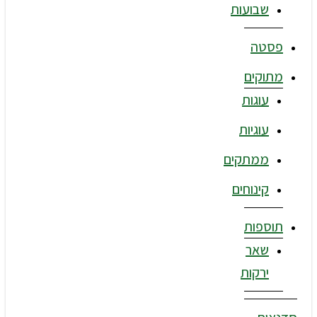
שבועות
פסטה
מתוקים
עוגות
עוגיות
ממתקים
קינוחים
תוספות
שאר
ירקות