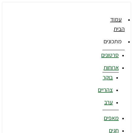
עמוד
הבית
מתכונים
סרטונים
ארוחות
בוקר
צהריים
ערב
מאפים
חגים