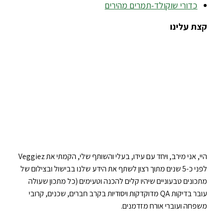
כדורי שוקולד-תמרים מהירים
קצת עלינו
היי, אני מירב, ויחד עם עידו, בעלי והשותף שלי, הקמתי את Veggiez
לפני כ-5 שנים מתוך רצון לשתף את הידע שלנו בבישול ובצילום של
מתכונים טבעוניים שיהיו קלים להכנה וטעימים (כל מתכון שעולה
עובר בדיקות QA מדוקדקות ויסודיות בקרב חברים, שכנים, קרובי
משפחה ועוברי אורח מזדמנים.