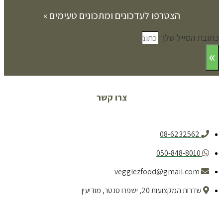
הצטרפו לעדכונים ומתכונים טעימים »
כתובת המייל שלך
»
צרו קשר
08-6232562
050-848-8010
veggiezfood@gmail.com
שדרות המקצועות 20, ישפרו סנטר, מודיעין