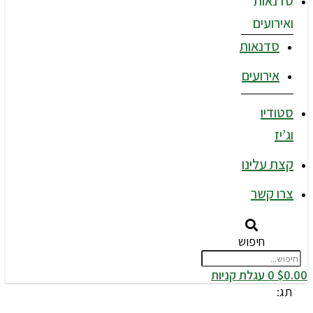
סדנאות
ואירועים
סדנאות
אירועים
סטודיו
וג’יז
קצת עלינו
צרו קשר
חיפוש
0.00
$
0
עגלת קניות
תג: