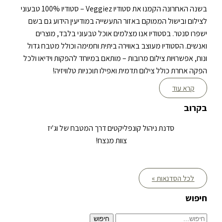
בשנה האחרונה הקמנו את סטודיו Veggiez – סטודיו 100% טבעוני
לצילום ובישול הממוקם באזור התעשייה במודיעין הידוע גם בשם
ישפרו סנטר. בסטודיו אנו מצלמים אוכל טבעוני בלבד, מוצרים
ואנשים. הסטודיו מעוצב באווירה ביתית וחמימה וכולל מטבח גדול
ונוח, אפשרויות צילום מרובות – מותאם במיוחד להפקות וידיאו ולכל
הפקה אחרת כולל צילום תדמית ואפילו תוכניות טלוויזיה!
קרא עוד
בקרוב
סדנת ניהול קונפליקטים דרך המטבח של וג'יז
צוות מנצח!
לכל הסדנאות »
חיפוש