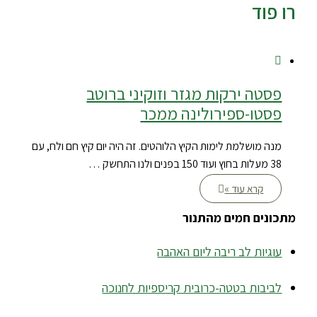
רו פוד
פסטה ירקות מגזר וזוקיני ברוטב
פסטו-ספירולינה ממכר
מנה מושלמת לימות הקיץ הלוהטים. זה היה יום קיץ חם ולח, עם
38 מעלות בחוץ ועוד 150 בפנים ולנו התחשק …
קרא עוד »
מתכונים חמים מהתנור
עוגיות לב ריבה ליום האהבה
לביבות בטטה-כרובית קריספיות לחנוכה