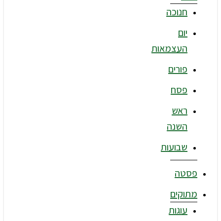
חנוכה
יום
העצמאות
פורים
פסח
ראש
השנה
שבועות
פסטה
מתוקים
עוגות