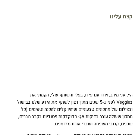
קצת עלינו
היי, אני מירב, ויחד עם עידו, בעלי והשותף שלי, הקמתי את
Veggiez לפני כ-5 שנים מתוך רצון לשתף את הידע שלנו בבישול
ובצילום של מתכונים טבעוניים שיהיו קלים להכנה וטעימים (כל
מתכון שעולה עובר בדיקות QA מדוקדקות ויסודיות בקרב חברים,
שכנים, קרובי משפחה ועוברי אורח מזדמנים.