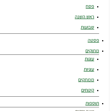
פסח
ראש השנה
שבועות
פסטה
מתוקים
עוגות
עוגיות
ממתקים
קינוחים
תוספות