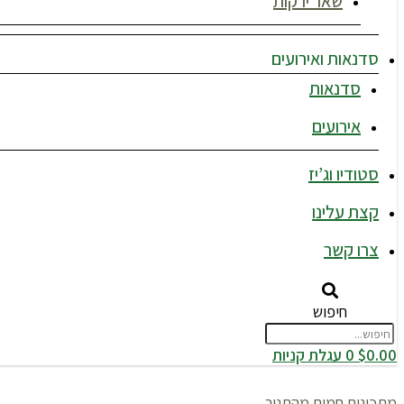
שאר ירקות
סדנאות ואירועים
סדנאות
אירועים
סטודיו וג’יז
קצת עלינו
צרו קשר
חיפוש
0.00
$
0
עגלת קניות
מתכונים חמים מהתנור