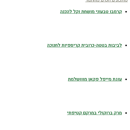
קרמבו טבעוני מושחת וקל להכנה
לביבות בטטה-כרובית קריספיות לחנוכה
עוגת מייפל פקאן מווושלמת
מרק ברוקולי במרקם קטיפתי