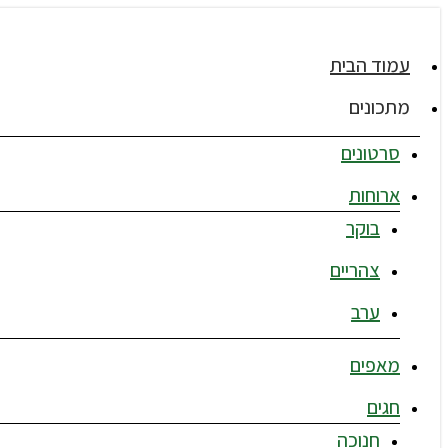
עמוד הבית
מתכונים
סרטונים
ארוחות
בוקר
צהריים
ערב
מאפים
חגים
חנוכה