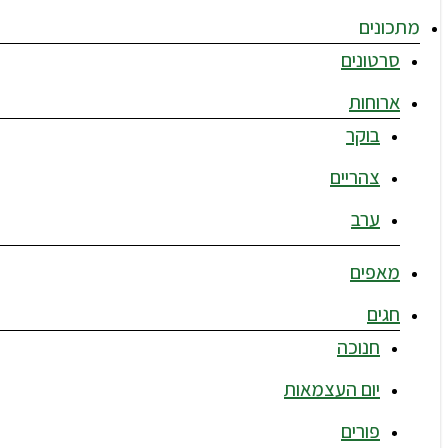
מתכונים
סרטונים
ארוחות
בוקר
צהריים
ערב
מאפים
חגים
חנוכה
יום העצמאות
פורים