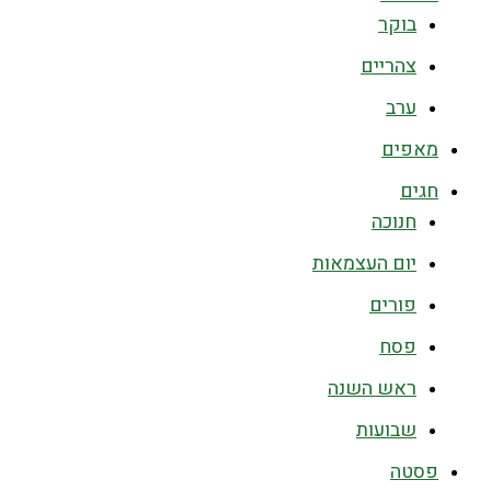
בוקר
צהריים
ערב
מאפים
חגים
חנוכה
יום העצמאות
פורים
פסח
ראש השנה
שבועות
פסטה