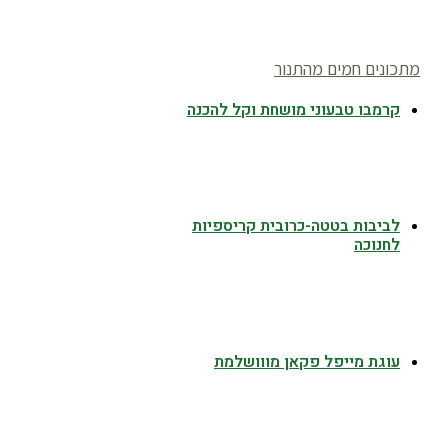
מתכונים חמים מהתנור
קרמבו טבעוני מושחת וקל להכנה
לביבות בטטה-כרובית קריספיות
לחנוכה
עוגת מייפל פקאן מווושלמת