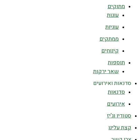
מתוקים
עוגות
עוגיות
ממתקים
קינוחים
תוספות
שאר ירקות
סדנאות ואירועים
סדנאות
אירועים
סטודיו וג’יז
קצת עלינו
צרו קשר