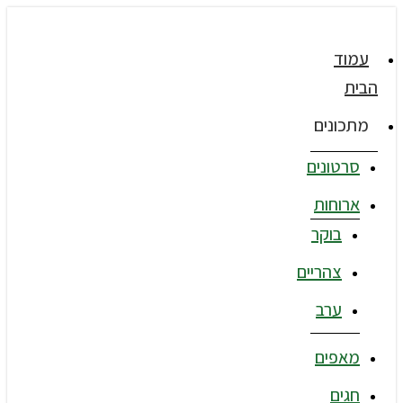
עמוד
הבית
מתכונים
סרטונים
ארוחות
בוקר
צהריים
ערב
מאפים
חגים