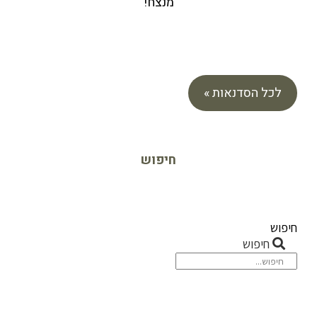
מנצח!
לכל הסדנאות »
חיפוש
חיפוש
חיפוש