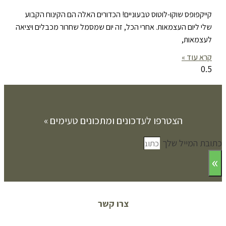
קייקפופס שוקו-לוטוס טבעוניים! הכדורים האלה הם הקינוח הקבוע
שלי ליום העצמאות. אחרי הכל, זה יום שמסמל שחרור מכבלים ויציאה
לעצמאות,
קרא עוד »
הצטרפו לעדכונים ומתכונים טעימים »
כתובת המייל שלך
»
צרו קשר