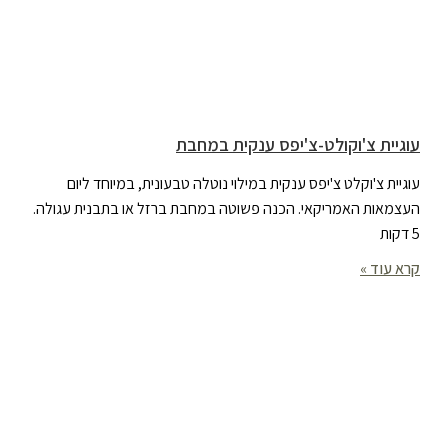
עוגיית צ'וקולט-צ'יפס ענקית במחבת
עוגיית צ'וקלט צ'יפס ענקית במילוי נוטלה טבעונית, במיוחד ליום
העצמאות האמריקאי. הכנה פשוטה במחבת ברזל או בתבנית עגולה.
5 דקות
קרא עוד »