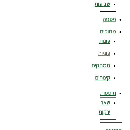
שבועות
פסטה
מתוקים
עוגות
עוגיות
ממתקים
קינוחים
תוספות
שאר
ירקות