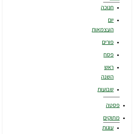
חנוכה
יום
העצמאות
פורים
פסח
ראש
השנה
שבועות
פסטה
מתוקים
עוגות