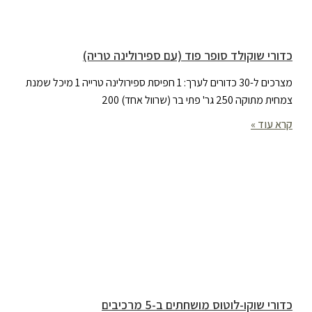
כדורי שוקולד סופר פוד (עם ספירולינה טריה)
מצרכים ל-30 כדורים לערך: 1 חפיסת ספירולינה טרייה 1 מיכל שמנת
צמחית מתוקה 250 גר' פתי בר (שרוול אחד) 200
קרא עוד »
כדורי שוקו-לוטוס מושחתים ב-5 מרכיבים