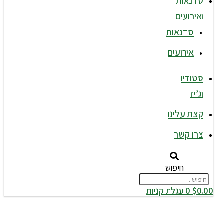
סדנאות
ואירועים
סדנאות
אירועים
סטודיו
וג’יז
קצת עלינו
צרו קשר
חיפוש
0.00
$
0
עגלת קניות