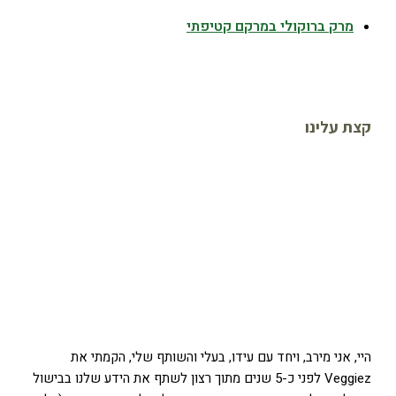
מרק ברוקולי במרקם קטיפתי
קצת עלינו
היי, אני מירב, ויחד עם עידו, בעלי והשותף שלי, הקמתי את
Veggiez לפני כ-5 שנים מתוך רצון לשתף את הידע שלנו בבישול